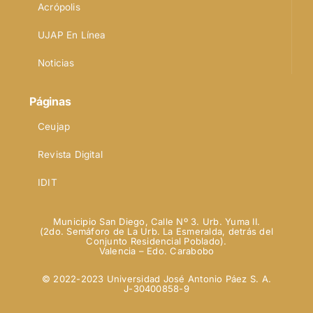
Acrópolis
UJAP En Línea
Noticias
Páginas
Ceujap
Revista Digital
IDIT
Municipio San Diego, Calle Nº 3. Urb. Yuma II.
(2do. Semáforo de La Urb. La Esmeralda, detrás del
Conjunto Residencial Poblado).
Valencia – Edo. Carabobo
© 2022-2023 Universidad José Antonio Páez S. A.
J-30400858-9