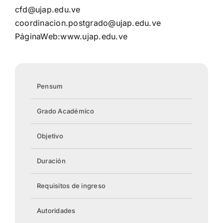
cfd@ujap.edu.ve
coordinacion.postgrado@ujap.edu.ve
PáginaWeb:www.ujap.edu.ve
Pensum
Grado Académico
Objetivo
Duración
Requisitos de ingreso
Autoridades