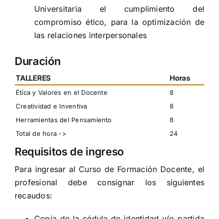
Universitaria el cumplimiento del
compromiso ético, para la optimización de
las relaciones interpersonales
Duración
TALLERES
Horas
Ética y Valores en el Docente
8
Creatividad e Inventiva
8
Herramientas del Pensamiento
8
Total de hora ->
24
Requisitos de ingreso
Para ingresar al Curso de Formación Docente, el
profesional debe consignar los siguientes
recaudos:
Copia de la cédula de identidad y/o partida