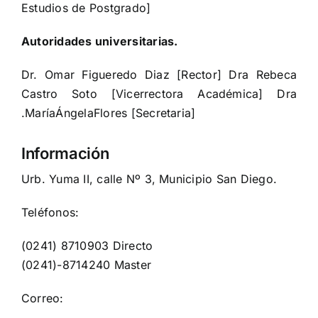
Estudios de Postgrado]
Autoridades universitarias.
Dr. Omar Figueredo Diaz [Rector] Dra Rebeca
Castro Soto [Vicerrectora Académica] Dra
.MaríaÁngelaFlores [Secretaria]
Información
Urb. Yuma II, calle Nº 3, Municipio San Diego.
Teléfonos:
(0241) 8710903 Directo
(0241)-8714240 Master
Correo: