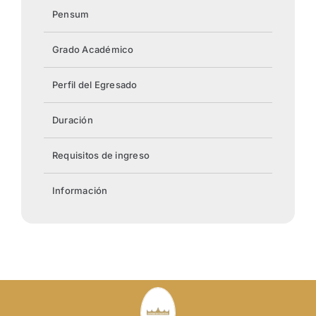
Pensum
Grado Académico
Perfil del Egresado
Duración
Requisitos de ingreso
Información