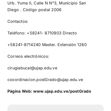
Urb. Yuma II, Calle N N°3, Municipio San
Diego . Código postal 2006
Contactos:
Teléfono: +58241- 8710903 Directo
+58241-8714240 Master. Extensión 1260
Correos electrónicos:
cirugiabucal@ujap.edu.ve
cooordinacion.postGrado@ujap.edu.ve
Página Web: www.ujap.edu.ve/postGrado