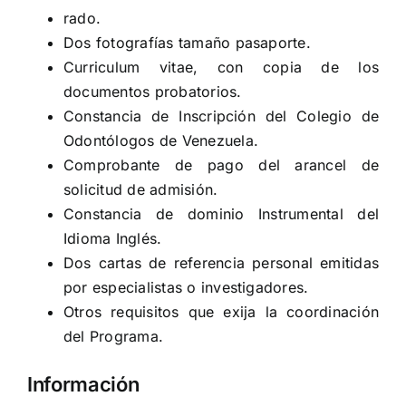
rado.
Dos fotografías tamaño pasaporte.
Curriculum vitae, con copia de los
documentos probatorios.
Constancia de Inscripción del Colegio de
Odontólogos de Venezuela.
Comprobante de pago del arancel de
solicitud de admisión.
Constancia de dominio Instrumental del
Idioma Inglés.
Dos cartas de referencia personal emitidas
por especialistas o investigadores.
Otros requisitos que exija la coordinación
del Programa.
Información