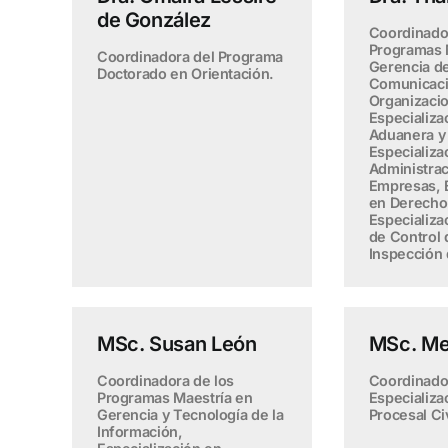
de González
Coordinado
Programas 
Coordinadora del Programa
Gerencia de
Doctorado en Orientación.
Comunicac
Organizacio
Especializa
Aduanera y 
Especializa
Administrac
Empresas, E
en Derecho 
Especializa
de Control 
Inspección 
MSc. Susan León
MSc. Me
Coordinadora de los
Coordinado
Programas Maestría en
Especializa
Gerencia y Tecnología de la
Procesal Civ
Información,