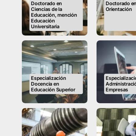
Doctorado en
Doctorado e
Ciencias de la
Orientación
Educación, mención
Educación
Universitaria
Especialización
Especializaci
Docencia en
Administraci
Educación Superior
Empresas