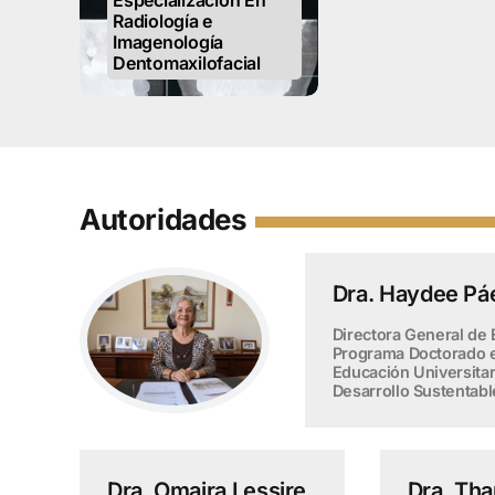
Especialización En
Radiología e
Imagenología
Dentomaxilofacial
Autoridades
Dra. Haydee Pá
Directora General de 
Programa Doctorado e
Educación Universitar
Desarrollo Sustentabl
Dra. Omaira Lessire
Dra. Tha