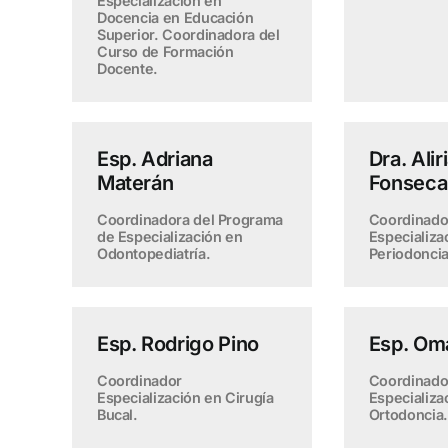
Especialización en
Docencia en Educación
Superior. Coordinadora del
Curso de Formación
Docente.
Esp. Adriana
Dra. Alir
Materán
Fonseca
Coordinadora del Programa
Coordinado
de Especialización en
Especializa
Odontopediatría.
Periodonci
Esp. Rodrigo Pino
Esp. Om
Coordinador
Coordinado
Especialización en Cirugía
Especializa
Bucal.
Ortodoncia.