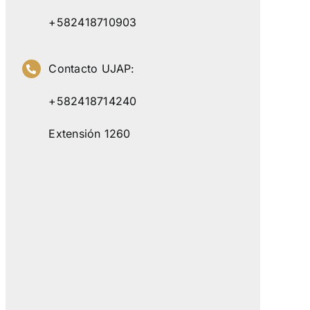
+582418710903
Contacto UJAP:
+582418714240
Extensión 1260