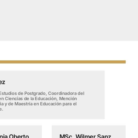
ez
Estudios de Postgrado, Coordinadora del
n Ciencias de la Educación, Mención
ia y de Maestría en Educación para el
e.
nia Oberto
MSc. Wilmer Sanz