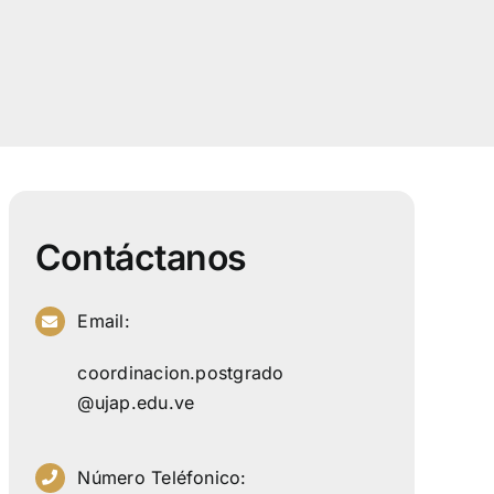
Contáctanos
Email:
coordinacion.postgrado
@ujap.edu.ve
Número Teléfonico: