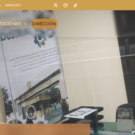
s
Atención
IZACIONES
DIRECCIÓN