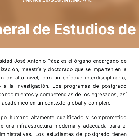
UNIVERSIDAD JOSÉ ANTONIO PÁEZ
eral de Estudios de
rsidad José Antonio Páez es el órgano encargado de
ización, maestría y doctorado que se imparten en la
n de alto nivel, con un enfoque interdisciplinario,
tado a la investigación. Los programas de postgrado
 conocimientos y competencias de los egresados, así
 y académico en un contexto global y complejo
ipo humano altamente cualificado y comprometido
de una infraestructura moderna y adecuada para el
ministrativas. Los estudiantes de postgrado tienen