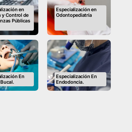
lización en
Especialización en
 y Control de
Odontopediatría
anzas Públicas
lización En
Especialización En
 Bucal.
Endodoncia.