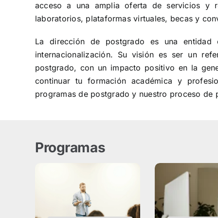
acceso a una amplia oferta de servicios y re
laboratorios, plataformas virtuales, becas y con
La dirección de postgrado es una entidad 
internacionalización. Su visión es ser un ref
postgrado, con un impacto positivo en la gene
continuar tu formación académica y profesi
programas de postgrado y nuestro proceso de p
Programas