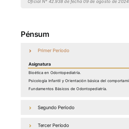
Oficial N° 42.938 de fecha 09 de agosto de 2024
Pénsum
Primer Período
Asignatura
Bioética en Odontopediatría.
Psicología Infantil y Orientación básica del comportam
Fundamentos Básicos de Odontopediatría.
Segundo Período
Tercer Período