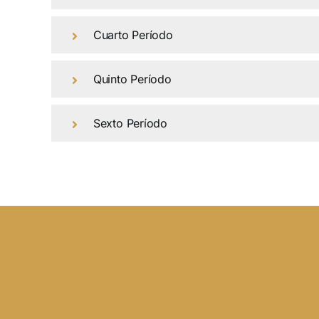
Cuarto Período
Quinto Período
Sexto Período