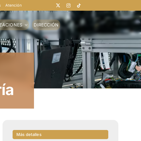
s
Atención
IZACIONES
DIRECCIÓN
ía
Más detalles