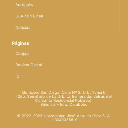
Acrópolis
UJAP En Línea
Noticias
Páginas
Ceujap
Revista Digital
IDIT
Municipio San Diego, Calle Nº 3. Urb. Yuma II.
(2do. Semáforo de La Urb. La Esmeralda, detrás del
Conjunto Residencial Poblado).
Valencia – Edo. Carabobo
© 2022-2023 Universidad José Antonio Páez S. A.
J-30400858-9