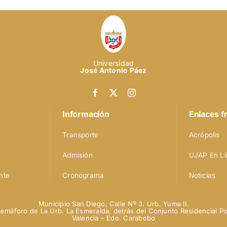
Universidad
José Antonio Páez
Información
Enlaces f
Transporte
Acrópolis
Admisión
UJAP En Lí
nte
Cronograma
Noticias
Municipio San Diego, Calle Nº 3. Urb. Yuma II.
Semáforo de La Urb. La Esmeralda, detrás del Conjunto Residencial Po
Valencia – Edo. Carabobo