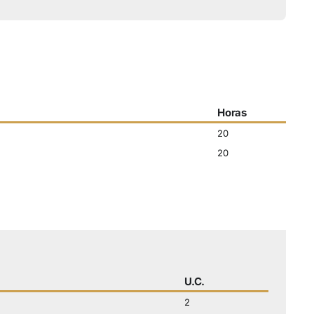
Horas
20
20
U.C.
2