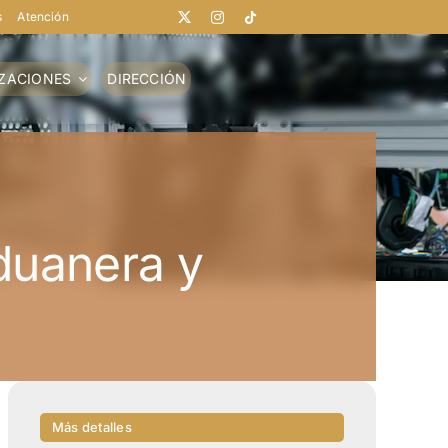
s
Atención
IZACIONES
DIRECCIÓN
duanera y
Más detalles