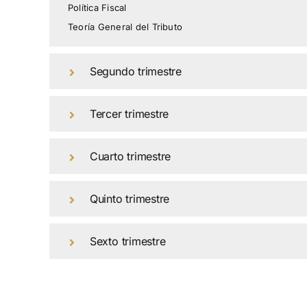
Política Fiscal
Teoría General del Tributo
Segundo trimestre
Tercer trimestre
Cuarto trimestre
Quinto trimestre
Sexto trimestre